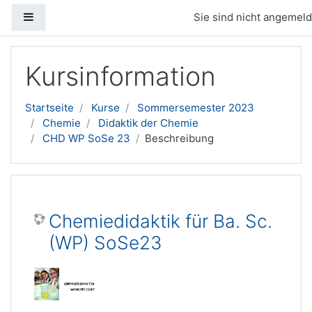
Website-Übersicht
Sie sind nicht angemelde
Zum Hauptinhalt
Kursinformation
Startseite
Kurse
Sommersemester 2023
Chemie
Didaktik der Chemie
CHD WP SoSe 23
Beschreibung
Chemiedidaktik für Ba. Sc.
(WP) SoSe23