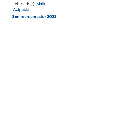
Lehrende(r):
Maik
Walpuski
Sommersemester 2023