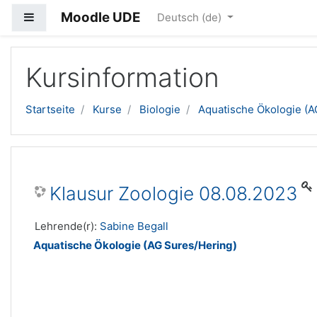
Moodle UDE
Website-Übersicht
Deutsch ‎(de)‎
Zum Hauptinhalt
Kursinformation
Startseite
Kurse
Biologie
Aquatische Ökologie (A
Klausur Zoologie 08.08.2023
Lehrende(r):
Sabine Begall
Aquatische Ökologie (AG Sures/Hering)