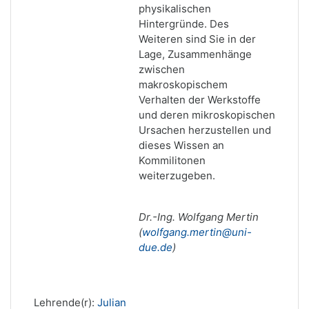
physikalischen
Hintergründe. Des
Weiteren sind Sie in der
Lage, Zusammenhänge
zwischen
makroskopischem
Verhalten der Werkstoffe
und deren mikroskopischen
Ursachen herzustellen und
dieses Wissen an
Kommilitonen
weiterzugeben.
Dr.-Ing. Wolfgang Mertin
(
wolfgang.mertin@uni-
due.de
)
Lehrende(r):
Julian