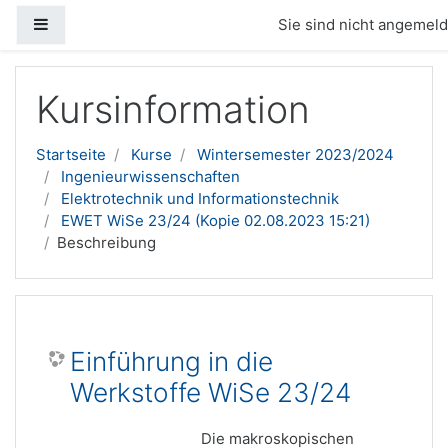
Website-Übersicht
Sie sind nicht angemelde
Zum Hauptinhalt
Kursinformation
Startseite
Kurse
Wintersemester 2023/2024
Ingenieurwissenschaften
Elektrotechnik und Informationstechnik
EWET WiSe 23/24 (Kopie 02.08.2023 15:21)
Beschreibung
Einführung in die
Werkstoffe WiSe 23/24
Die makroskopischen