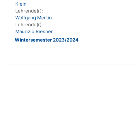
Klein
Lehrende(r):
Wolfgang Mertin
Lehrende(r):
Maurizio Riesner
Wintersemester 2023/2024