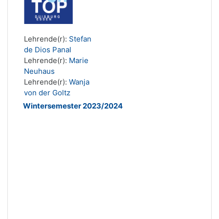
Lehrende(r):
Stefan
de Dios Panal
Lehrende(r):
Marie
Neuhaus
Lehrende(r):
Wanja
von der Goltz
Wintersemester 2023/2024