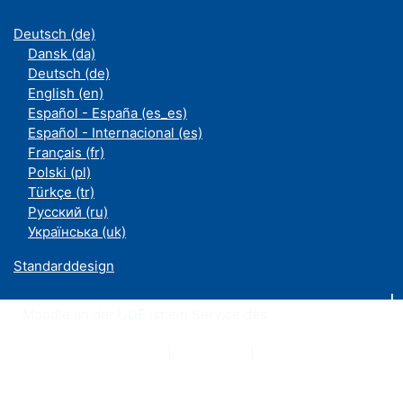
Deutsch ‎(de)‎
Dansk ‎(da)‎
Deutsch ‎(de)‎
English ‎(en)‎
Español - España ‎(es_es)‎
Español - Internacional ‎(es)‎
Français ‎(fr)‎
Polski ‎(pl)‎
Türkçe ‎(tr)‎
Русский ‎(ru)‎
Українська ‎(uk)‎
Standarddesign
Moodle an der UDE ist ein Service des
ZIM
Datenschutzerklärung
|
Impressum
|
Kontakt