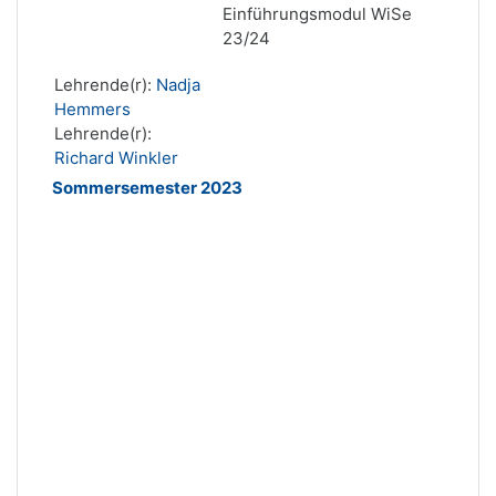
Einführungsmodul WiSe
23/24
Lehrende(r):
Nadja
Hemmers
Lehrende(r):
Richard Winkler
Sommersemester 2023