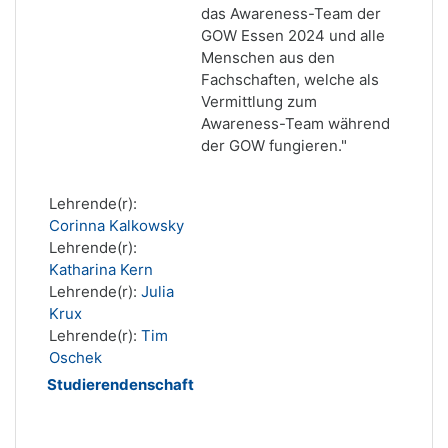
das Awareness-Team der
GOW Essen 2024 und alle
Menschen aus den
Fachschaften, welche als
Vermittlung zum
Awareness-Team während
der GOW fungieren."
Lehrende(r):
Corinna Kalkowsky
Lehrende(r):
Katharina Kern
Lehrende(r):
Julia
Krux
Lehrende(r):
Tim
Oschek
Studierendenschaft