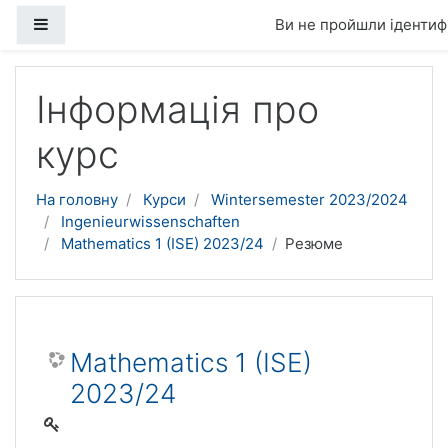
Бокова панель
Ви не пройшли ідентифі
Перейти до головного вмісту
Інформація про
курс
На головну
Курси
Wintersemester 2023/2024
Ingenieurwissenschaften
Mathematics 1 (ISE) 2023/24
Резюме
Mathematics 1 (ISE)
2023/24