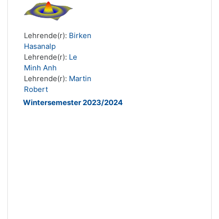
Lehrende(r):
Birken
Hasanalp
Lehrende(r):
Le
Minh Anh
Lehrende(r):
Martin
Robert
Wintersemester 2023/2024