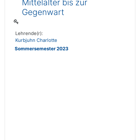
Mittelalter bis zur
Gegenwart
Lehrende(r):
Kurbjuhn Charlotte
Sommersemester 2023