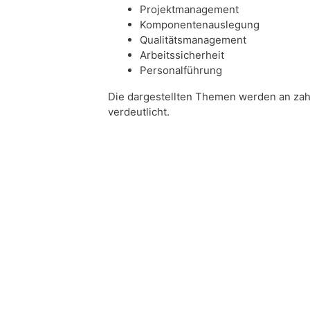
Projektmanagement
Komponentenauslegung
Qualitätsmanagement
Arbeitssicherheit
Personalführung
Die dargestellten Themen werden an zah
verdeutlicht.