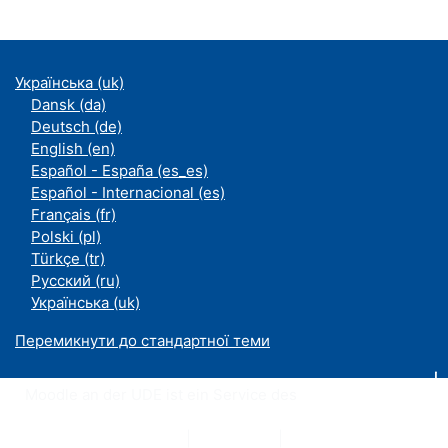
Українська ‎(uk)‎
Dansk ‎(da)‎
Deutsch ‎(de)‎
English ‎(en)‎
Español - España ‎(es_es)‎
Español - Internacional ‎(es)‎
Français ‎(fr)‎
Polski ‎(pl)‎
Türkçe ‎(tr)‎
Русский ‎(ru)‎
Українська ‎(uk)‎
Перемикнути до стандартної теми
Moodle an der UDE ist ein Service des
ZIM
Datenschutzerklärung
|
Impressum
|