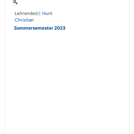
Lehrende(r):
Hunt
Christian
Sommersemester 2023