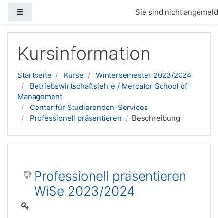
Website-Übersicht
Sie sind nicht angemelde
Zum Hauptinhalt
Kursinformation
Startseite
Kurse
Wintersemester 2023/2024
Betriebswirtschaftslehre / Mercator School of
Management
Center für Studierenden-Services
Professionell präsentieren
Beschreibung
Professionell präsentieren
WiSe 2023/2024