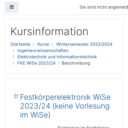
Website-Übersicht
Sie sind nicht angemelde
Zum Hauptinhalt
Kursinformation
Startseite
Kurse
Wintersemester 2023/2024
Ingenieurwissenschaften
Elektrotechnik und Informationstechnik
FKE WiSe 2023/24
Beschreibung
Festkörperelektronik WiSe
2023/24 (keine Vorlesung
im WiSe)
Elektronen im Festkörper: