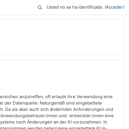
Usted no se ha identificado. (
Acceder
)
Bereichen anzutreffen, oft erlaubt ihre Verwendung eine
bei der Datenquelle. Naturgemäß sind eingebettete
ch. Da sie aber auch sich ändernden Anforderungen und
 Anwendungsbetreuer:innen und -entwickler:innen eine
Systems noch Änderungen an der KI vorzunehmen. In
 unternommen werden heterogene eingebettete KI in-