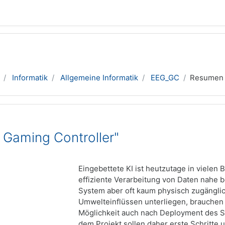
Informatik
Allgemeine Informatik
EEG_GC
Resumen
 Gaming Controller"
Eingebettete KI ist heutzutage in vielen 
effiziente Verarbeitung von Daten nahe 
System aber oft kaum physisch zugängli
Umwelteinflüssen unterliegen, brauchen
Möglichkeit auch nach Deployment des 
dem Projekt sollen daher erste Schritte