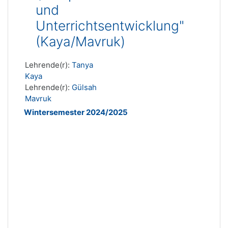
und
Unterrichtsentwicklung"
(Kaya/Mavruk)
Lehrende(r):
Tanya
Kaya
Lehrende(r):
Gülsah
Mavruk
Wintersemester 2024/2025