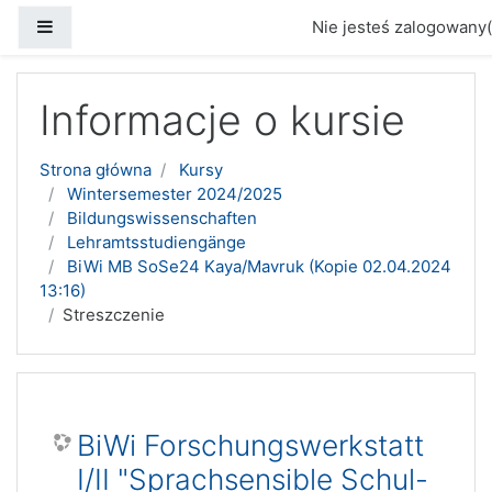
Panel boczny
Nie jesteś zalogowany(
Przejdź do głównej zawartości
Informacje o kursie
Strona główna
Kursy
Wintersemester 2024/2025
Bildungswissenschaften
Lehramtsstudiengänge
BiWi MB SoSe24 Kaya/Mavruk (Kopie 02.04.2024
13:16)
Streszczenie
BiWi Forschungswerkstatt
I/II "Sprachsensible Schul-