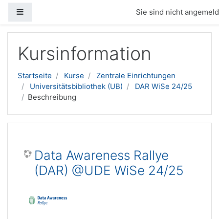
Website-Übersicht
Sie sind nicht angemelde
Zum Hauptinhalt
Kursinformation
Startseite
Kurse
Zentrale Einrichtungen
Universitätsbibliothek (UB)
DAR WiSe 24/25
Beschreibung
Data Awareness Rallye
(DAR) @UDE WiSe 24/25