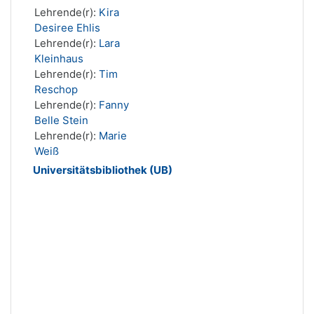
Lehrende(r):
Kira
Desiree Ehlis
Lehrende(r):
Lara
Kleinhaus
Lehrende(r):
Tim
Reschop
Lehrende(r):
Fanny
Belle Stein
Lehrende(r):
Marie
Weiß
Universitätsbibliothek (UB)