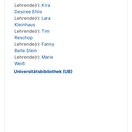
Lehrende(r):
Kira
Desiree Ehlis
Lehrende(r):
Lara
Kleinhaus
Lehrende(r):
Tim
Reschop
Lehrende(r):
Fanny
Belle Stein
Lehrende(r):
Marie
Weiß
Universitätsbibliothek (UB)