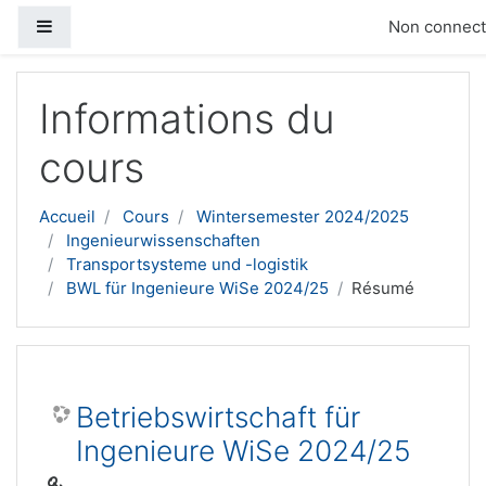
Panneau latéral
Non connecté
Passer au contenu principal
Informations du
cours
Accueil
Cours
Wintersemester 2024/2025
Ingenieurwissenschaften
Transportsysteme und -logistik
BWL für Ingenieure WiSe 2024/25
Résumé
Betriebswirtschaft für
Ingenieure WiSe 2024/25