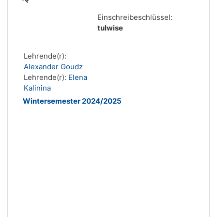
Einschreibeschlüssel:
tulwise
Lehrende(r):
Alexander Goudz
Lehrende(r):
Elena
Kalinina
Wintersemester 2024/2025