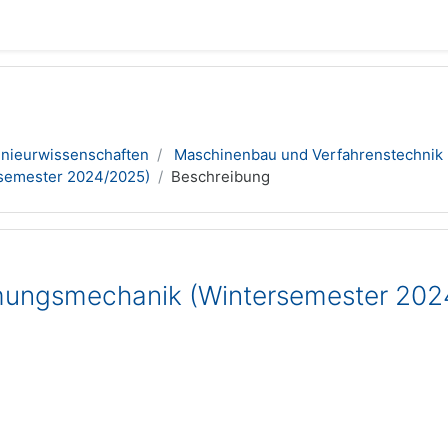
enieurwissenschaften
Maschinenbau und Verfahrenstechnik
semester 2024/2025)
Beschreibung
ungsmechanik (Wintersemester 202