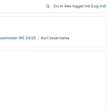
Du er ikke logget ind (
Log ind
)
xissemester WS 24/25
Kort beskrivelse