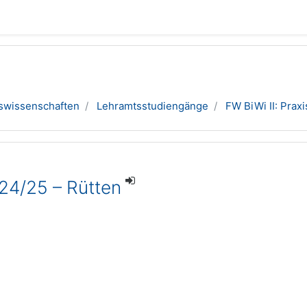
swissenschaften
Lehramtsstudiengänge
FW BiWi II: Pra
 24/25 – Rütten