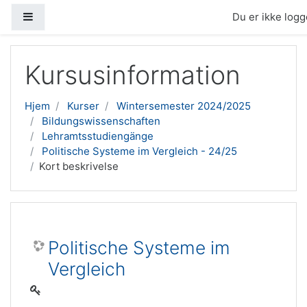
Sidepanel
Du er ikke logge
Gå til hovedindhold
Kursusinformation
Hjem
Kurser
Wintersemester 2024/2025
Bildungswissenschaften
Lehramtsstudiengänge
Politische Systeme im Vergleich - 24/25
Kort beskrivelse
Politische Systeme im
Vergleich