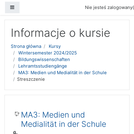
Panel boczny
Nie jesteś zalogowany(
Przejdź do głównej zawartości
Informacje o kursie
Strona główna
Kursy
Wintersemester 2024/2025
Bildungswissenschaften
Lehramtsstudiengänge
MA3: Medien und Medialität in der Schule
Streszczenie
MA3: Medien und
Medialität in der Schule