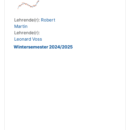
Lehrende(r):
Robert
Martin
Lehrende(r):
Leonard Voss
Wintersemester 2024/2025