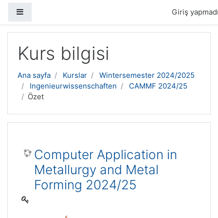
Yan panel
Giriş yapmadı
Ana içeriğe geç
Kurs bilgisi
Ana sayfa
Kurslar
Wintersemester 2024/2025
Ingenieurwissenschaften
CAMMF 2024/25
Özet
Computer Application in
Metallurgy and Metal
Forming 2024/25