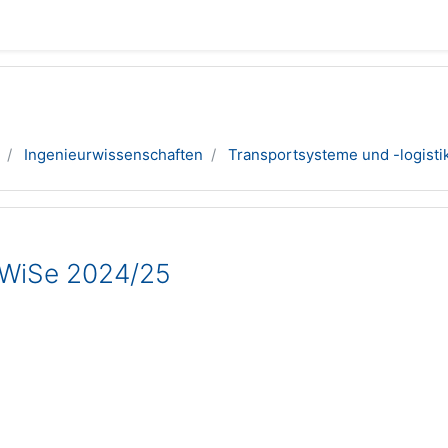
Ingenieurwissenschaften
Transportsysteme und -logisti
y WiSe 2024/25