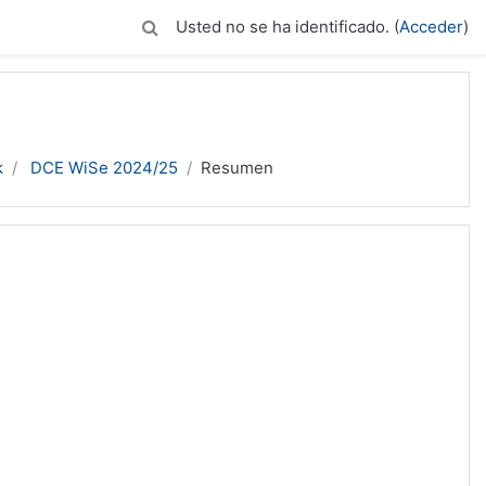
Usted no se ha identificado. (
Acceder
)
k
DCE WiSe 2024/25
Resumen