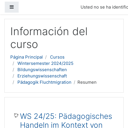
Panel lateral
Usted no se ha identific
Salta al contenido principal
Información del
curso
Página Principal
Cursos
Wintersemester 2024/2025
Bildungswissenschaften
Erziehungswissenschaft
Pädagogik Fluchtmigration
Resumen
WS 24/25: Pädagogisches
Handeln im Kontext von