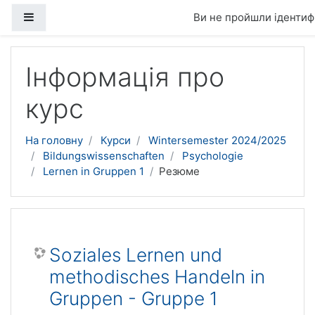
Бокова панель
Ви не пройшли ідентифі
Перейти до головного вмісту
Інформація про
курс
На головну
Курси
Wintersemester 2024/2025
Bildungswissenschaften
Psychologie
Lernen in Gruppen 1
Резюме
Soziales Lernen und
methodisches Handeln in
Gruppen - Gruppe 1