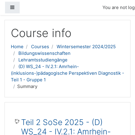
Side panel
You are not log
Skip to main content
Course info
Home
Courses
Wintersemester 2024/2025
Bildungswissenschaften
Lehramtsstudiengänge
(D) WS_24 - IV.2.1: Amrhein-
(inklusions-)pädagogische Perspektiven Diagnostik -
Teil 1 - Gruppe 1
Summary
Teil 2 SoSe 2025 - (D)
WS_24 - IV.2.1: Amrhein-