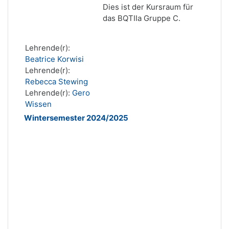
Dies ist der Kursraum für
das BQTIIa Gruppe C.
Lehrende(r):
Beatrice Korwisi
Lehrende(r):
Rebecca Stewing
Lehrende(r):
Gero
Wissen
Wintersemester 2024/2025