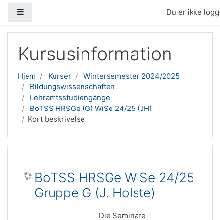
Sidepanel
Du er ikke logge
Gå til hovedindhold
Kursusinformation
Hjem
Kurser
Wintersemester 2024/2025
Bildungswissenschaften
Lehramtsstudiengänge
BoTSS HRSGe (G) WiSe 24/25 (JH)
Kort beskrivelse
BoTSS HRSGe WiSe 24/25
Gruppe G (J. Holste)
Die Seminare