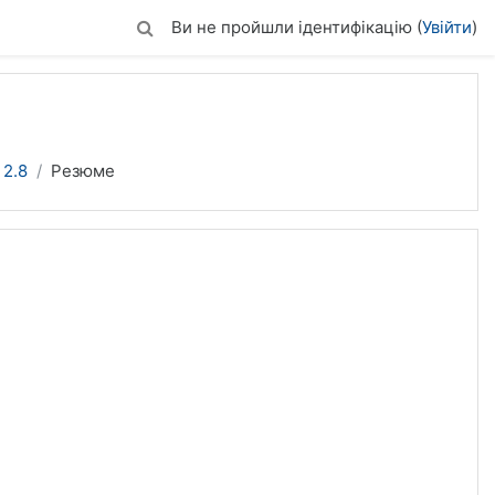
Ви не пройшли ідентифікацію (
Увійти
)
 2.8
Резюме