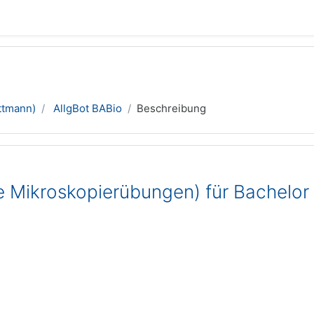
ttmann)
AllgBot BABio
Beschreibung
 Mikroskopierübungen) für Bachelor B