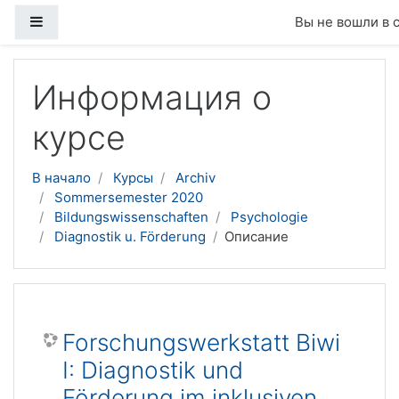
Боковая панель
Вы не вошли в 
Перейти к основному содержанию
Информация о
курсе
В начало
Курсы
Archiv
Sommersemester 2020
Bildungswissenschaften
Psychologie
Diagnostik u. Förderung
Описание
Forschungswerkstatt Biwi
I: Diagnostik und
Förderung im inklusiven