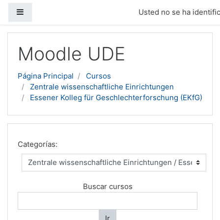
Panel lateral
Usted no se ha identific
Salta al contenido principal
Moodle UDE
Página Principal
Cursos
Zentrale wissenschaftliche Einrichtungen
Essener Kolleg für Geschlechterforschung (EKfG)
Categorías:
Buscar cursos
Ir