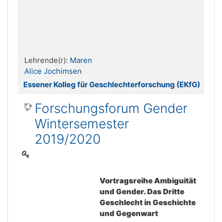
Lehrende(r):
Maren
Alice Jochimsen
Essener Kolleg für Geschlechterforschung (EKfG)
Forschungsforum Gender
Wintersemester
2019/2020
Vortragsreihe Ambiguität
und Gender. Das Dritte
Geschlecht in Geschichte
und Gegenwart