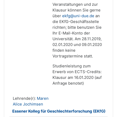
Veranstaltungen und zur
Klausur können Sie gerne
über
ekfg@uni-due.de
an
die EKfG-Geschäftsstelle
richten; bitte benutzen Sie
Ihr E-Mail-Konto der
Universität. Am 28.11.2019,
02.01.2020 und 09.01.2020
finden keine
Vortragstermine statt.
Studienleistung zum
Erwerb von ECTS-Credits:
Klausur am 16.01.2020 (auf
Anfrage benotet)
Lehrende(r):
Maren
Alice Jochimsen
Essener Kolleg für Geschlechterforschung (EKfG)