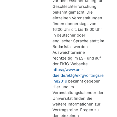
vor dem Essener Kolleg für
Geschlechterforschung
bekannt gemacht. Die
einzelnen Veranstaltungen
finden donnerstags von
16:00 Uhr c.t. bis 18:00 Uhr
in deutscher oder
englischer Sprache statt; im
Bedarfsfall werden
Ausweichtermine
rechtzeitig im LSF und auf
der EKfG-Webseite
https://www.uni-
due.de/ekfg/ekfgvortargsre
ihe2019
bekannt gegeben.
Hier und im
Veranstaltungskalender der
Universität finden Sie
weitere Informationen zur
Vortragsreihe. Fragen zu
den einzelnen