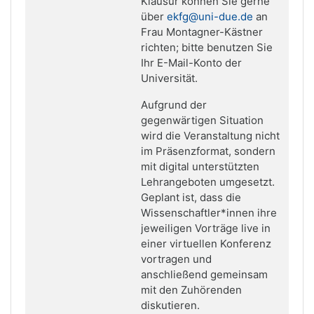
Klausur können Sie gerne
über
ekfg@uni-due.de
an
Frau Montagner-Kästner
richten; bitte benutzen Sie
Ihr E-Mail-Konto der
Universität.
Aufgrund der
gegenwärtigen Situation
wird die Veranstaltung nicht
im Präsenzformat, sondern
mit digital unterstützten
Lehrangeboten umgesetzt.
Geplant ist, dass die
Wissenschaftler*innen ihre
jeweiligen Vorträge live in
einer virtuellen Konferenz
vortragen und
anschließend gemeinsam
mit den Zuhörenden
diskutieren.