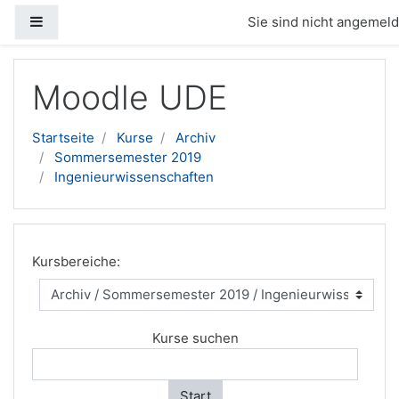
Website-Übersicht
Sie sind nicht angemelde
Zum Hauptinhalt
Moodle UDE
Startseite
Kurse
Archiv
Sommersemester 2019
Ingenieurwissenschaften
Kursbereiche:
Kurse suchen
Start