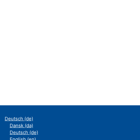
Deutsch ‎(de)‎
Dansk ‎(da)‎
Deutsch ‎(de)‎
English ‎(en)‎