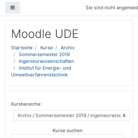
Website-Übersicht
Sie sind nicht angemelde
Zum Hauptinhalt
Moodle UDE
Startseite
Kurse
Archiv
Sommersemester 2019
Ingenieurwissenschaften
Institut für Energie- und
Umweltverfahrenstechnik
Kursbereiche:
Kurse suchen