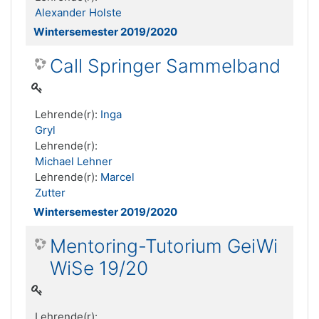
Alexander Holste
Wintersemester 2019/2020
Call Springer Sammelband
Lehrende(r):
Inga
Gryl
Lehrende(r):
Michael Lehner
Lehrende(r):
Marcel
Zutter
Wintersemester 2019/2020
Mentoring-Tutorium GeiWi
WiSe 19/20
Lehrende(r):