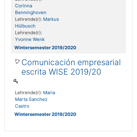
Corinna
Benninghoven
Lehrende(r):
Markus
Hülbusch
Lehrende(r):
Yvonne Wenk
Wintersemester 2019/2020
Comunicación empresarial
escrita WISE 2019/20
Lehrende(r):
Maria
Marta Sanchez
Castro
Wintersemester 2019/2020