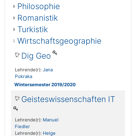
Philosophie
Romanistik
Turkistik
Wirtschaftsgeographie
Dig Geo
Lehrende(r):
Jana
Pokraka
Wintersemester 2019/2020
Geisteswissenschaften IT
Lehrende(r):
Manuel
Fiedler
Lehrende(r):
Helge