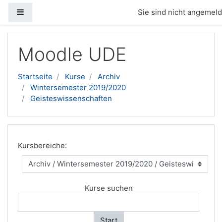
Website-Übersicht
Sie sind nicht angemelde
Zum Hauptinhalt
Moodle UDE
Startseite
Kurse
Archiv
Wintersemester 2019/2020
Geisteswissenschaften
Kursbereiche:
Kurse suchen
Start