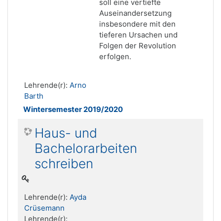
soll eine vertiefte
Auseinandersetzung
insbesondere mit den
tieferen Ursachen und
Folgen der Revolution
erfolgen.
Lehrende(r):
Arno
Barth
Wintersemester 2019/2020
Haus- und
Bachelorarbeiten
schreiben
Lehrende(r):
Ayda
Crüsemann
Lehrende(r):