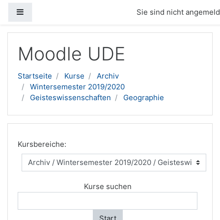
Website-Übersicht
Sie sind nicht angemelde
Zum Hauptinhalt
Moodle UDE
Startseite
Kurse
Archiv
Wintersemester 2019/2020
Geisteswissenschaften
Geographie
Kursbereiche:
Kurse suchen
Start