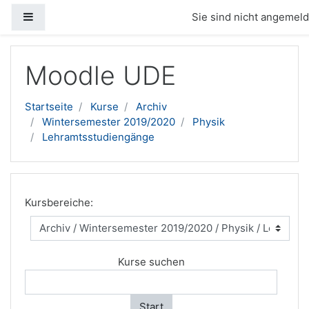
Website-Übersicht
Sie sind nicht angemelde
Zum Hauptinhalt
Moodle UDE
Startseite
Kurse
Archiv
Wintersemester 2019/2020
Physik
Lehramtsstudiengänge
Kursbereiche:
Kurse suchen
Start