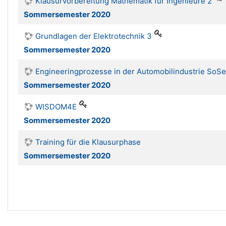
Klausurvorbereitung Mathematik für Ingenieure 2
Sommersemester 2020
Grundlagen der Elektrotechnik 3
Sommersemester 2020
Engineeringprozesse in der Automobilindustrie SoS
Sommersemester 2020
WISDOM4E
Sommersemester 2020
Training für die Klausurphase
Sommersemester 2020