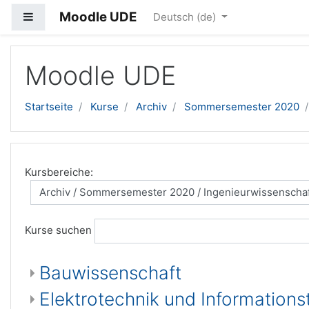
Moodle UDE
Website-Übersicht
Deutsch ‎(de)‎
Zum Hauptinhalt
Moodle UDE
Startseite
Kurse
Archiv
Sommersemester 2020
Kursbereiche:
Kurse suchen
Bauwissenschaft
Elektrotechnik und Informations