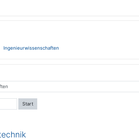
Ingenieurwissenschaften
Start
technik