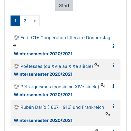
Start
(aktuell)
Weiter
1
2
»
Ecrit C1+ Coopération littéraire Donnerstag
Wintersemester 2020/2021
Poétesses (du XVIe au XIXe siècle)
Wintersemester 2020/2021
Pétrarquismes (poésie au XIVe siècle)
Wintersemester 2020/2021
Rubén Darío (1867-1916) und Frankreich
Wintersemester 2020/2021