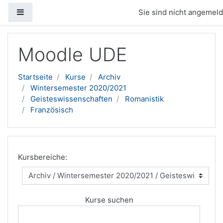
Website-Übersicht
Sie sind nicht angemelde
Zum Hauptinhalt
Moodle UDE
Startseite
Kurse
Archiv
Wintersemester 2020/2021
Geisteswissenschaften
Romanistik
Französisch
Kursbereiche:
Kurse suchen