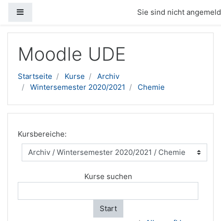
Website-Übersicht
Sie sind nicht angemelde
Zum Hauptinhalt
Moodle UDE
Startseite
Kurse
Archiv
Wintersemester 2020/2021
Chemie
Kursbereiche:
Kurse suchen
Start