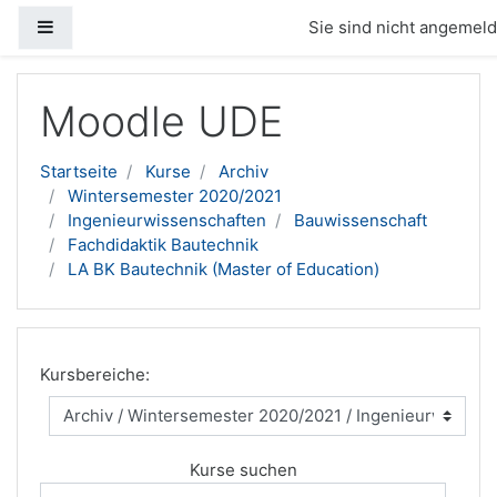
Website-Übersicht
Sie sind nicht angemelde
Zum Hauptinhalt
Moodle UDE
Startseite
Kurse
Archiv
Wintersemester 2020/2021
Ingenieurwissenschaften
Bauwissenschaft
Fachdidaktik Bautechnik
LA BK Bautechnik (Master of Education)
Kursbereiche:
Kurse suchen