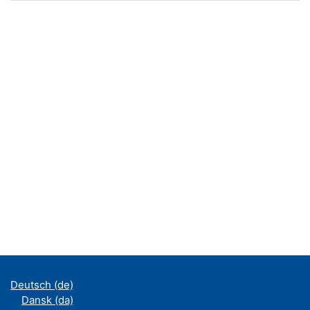
Deutsch ‎(de)‎
Dansk ‎(da)‎