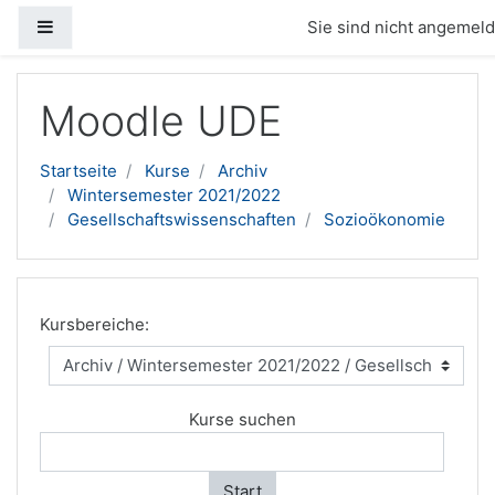
Website-Übersicht
Sie sind nicht angemelde
Zum Hauptinhalt
Moodle UDE
Startseite
Kurse
Archiv
Wintersemester 2021/2022
Gesellschaftswissenschaften
Sozioökonomie
Kursbereiche:
Kurse suchen
Start