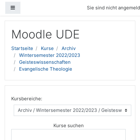
Website-Übersicht
Sie sind nicht angemelde
Zum Hauptinhalt
Moodle UDE
Startseite
Kurse
Archiv
Wintersemester 2022/2023
Geisteswissenschaften
Evangelische Theologie
Kursbereiche:
Kurse suchen