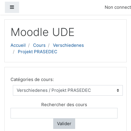
Panneau latéral
Non connecté
Passer au contenu principal
Moodle UDE
Accueil
Cours
Verschiedenes
Projekt PRASEDEC
Catégories de cours:
Rechercher des cours
Valider