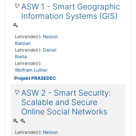
ASW 1 - Smart Geographic
Information Systems (GIS)
Lehrende(r):
Nelson
Baloian
Lehrende(r):
Daniel
Biella
Lehrende(r):
Wolfram Luther
Projekt PRASEDEC
ASW 2 - Smart Security:
Scalable and Secure
Online Social Networks
Lehrende(r):
Nelson