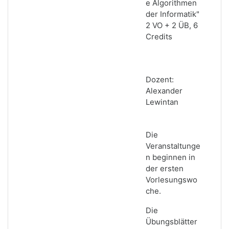
e Algorithmen
der Informatik"
2 VO + 2 ÜB, 6
Credits
Dozent:
Alexander
Lewintan
Die
Veranstaltunge
n beginnen in
der ersten
Vorlesungswo
che.
Die
Übungsblätter