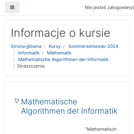
Panel boczny
Nie jesteś zalogowany(
Przejdź do głównej zawartości
Informacje o kursie
Strona główna
Kursy
Sommersemester 2024
Informatik
Mathematik
Mathematische Algorithmen der Informatik
Streszczenie
Mathematische
Algorithmen der Informatik
"Mathematisch