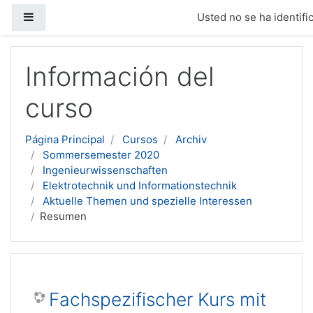
Panel lateral
Usted no se ha identific
Salta al contenido principal
Información del
curso
Página Principal
Cursos
Archiv
Sommersemester 2020
Ingenieurwissenschaften
Elektrotechnik und Informationstechnik
Aktuelle Themen und spezielle Interessen
Resumen
Fachspezifischer Kurs mit