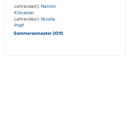
Lehrende(r):
Nermin
Kilicaslan
Lehrende(r):
Nicolle
Pfaff
Sommersemester 2019