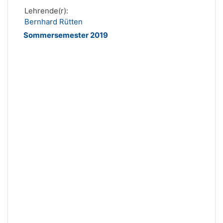
Lehrende(r):
Bernhard Rütten
Sommersemester 2019