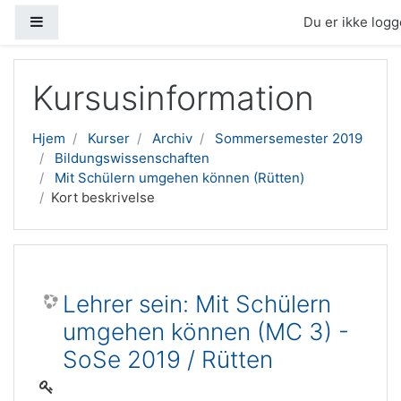
Sidepanel
Du er ikke logge
Gå til hovedindhold
Kursusinformation
Hjem
Kurser
Archiv
Sommersemester 2019
Bildungswissenschaften
Mit Schülern umgehen können (Rütten)
Kort beskrivelse
Lehrer sein: Mit Schülern
umgehen können (MC 3) -
SoSe 2019 / Rütten