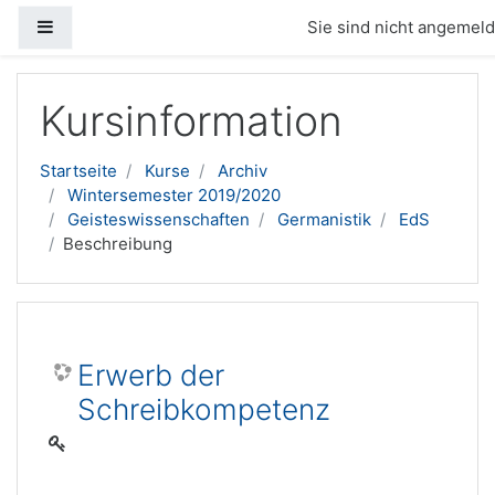
Website-Übersicht
Sie sind nicht angemelde
Zum Hauptinhalt
Kursinformation
Startseite
Kurse
Archiv
Wintersemester 2019/2020
Geisteswissenschaften
Germanistik
EdS
Beschreibung
Erwerb der
Schreibkompetenz