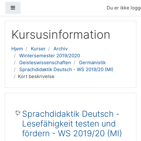
Sidepanel
Du er ikke logge
Gå til hovedindhold
Kursusinformation
Hjem
Kurser
Archiv
Wintersemester 2019/2020
Geisteswissenschaften
Germanistik
Sprachdidaktik Deutsch - WS 2019/20 (MI)
Kort beskrivelse
Sprachdidaktik Deutsch -
Lesefähigkeit testen und
fördern - WS 2019/20 (MI)